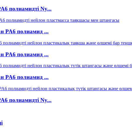
6 полиамидті Ny...
 PA6 полиамид ...
 PA6 полиамид ...
 PA6 полиамид ...
6 полиамидті Ny...
і