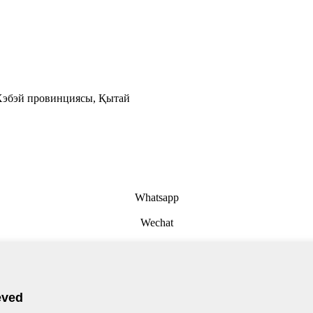
 Хэбэй провинциясы, Қытай
Whatsapp
Wechat