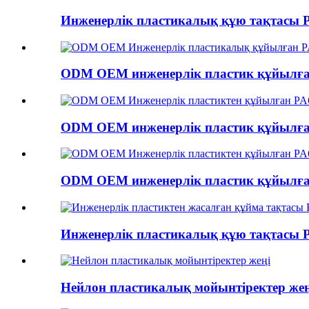
Инженерлік пластикалық құю тақтасы PA
ODM OEM инженерлік пластик құйылған
ODM OEM инженерлік пластик құйылған
ODM OEM инженерлік пластик құйылған
Инженерлік пластикалық құю тақтасы PA
Нейлон пластикалық мойынтіректер жең