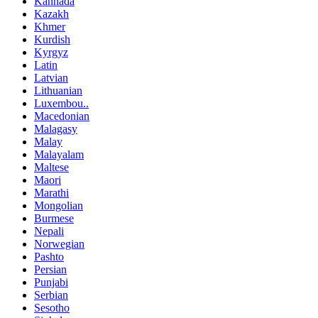
Kannada
Kazakh
Khmer
Kurdish
Kyrgyz
Latin
Latvian
Lithuanian
Luxembou..
Macedonian
Malagasy
Malay
Malayalam
Maltese
Maori
Marathi
Mongolian
Burmese
Nepali
Norwegian
Pashto
Persian
Punjabi
Serbian
Sesotho