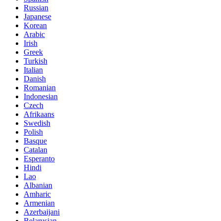
Russian
Japanese
Korean
Arabic
Irish
Greek
Turkish
Italian
Danish
Romanian
Indonesian
Czech
Afrikaans
Swedish
Polish
Basque
Catalan
Esperanto
Hindi
Lao
Albanian
Amharic
Armenian
Azerbaijani
Belarusian