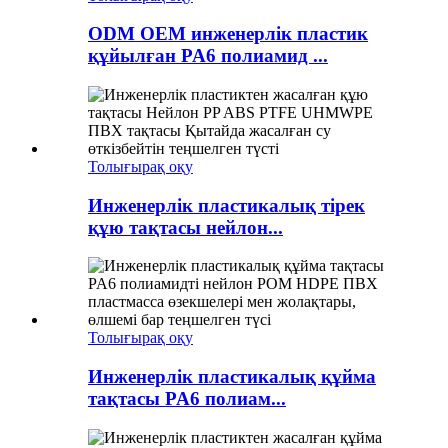
ODM OEM инженерлік пластик
құйылған PA6 полиамид ...
Толығырақ оқу
Инженерлік пластикалық тірек
құю тақтасы нейлон...
Толығырақ оқу
Инженерлік пластикалық құйма
тақтасы PA6 полиам...