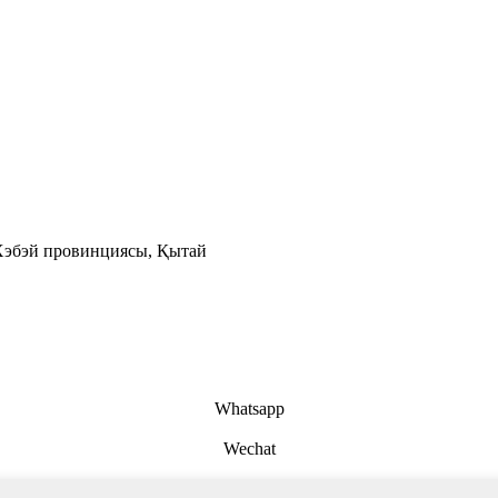
 Хэбэй провинциясы, Қытай
Whatsapp
Wechat